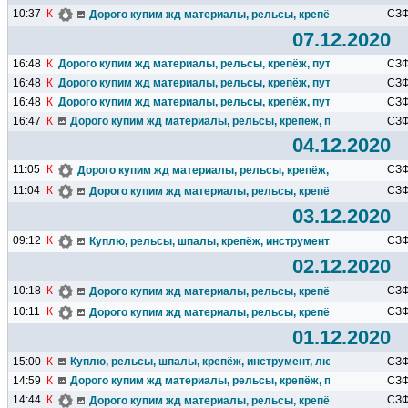
10:37
К
СЗ
Дорого купим жд материалы, рельсы, крепёж, путевой инс
07.12.2020
16:48
К
Дорого купим жд материалы, рельсы, крепёж, путевой инструмен
СЗ
16:48
К
Дорого купим жд материалы, рельсы, крепёж, путевой инструмен
СЗ
16:48
К
Дорого купим жд материалы, рельсы, крепёж, путевой инструмен
СЗ
16:47
К
Дорого купим жд материалы, рельсы, крепёж, путевой инструм
СЗ
04.12.2020
11:05
К
СЗ
Дорого купим жд материалы, рельсы, крепёж, путевой инстр
11:04
К
СЗ
Дорого купим жд материалы, рельсы, крепёж, путевой инс
03.12.2020
09:12
К
СЗ
Куплю, рельсы, шпалы, крепёж, инструмент, любые жд зап
02.12.2020
10:18
К
СЗ
Дорого купим жд материалы, рельсы, крепёж, путевой инс
10:11
К
СЗ
Дорого купим жд материалы, рельсы, крепёж, путевой инс
01.12.2020
15:00
К
Куплю, рельсы, шпалы, крепёж, инструмент, любые жд запчас
СЗ
14:59
К
Дорого купим жд материалы, рельсы, крепёж, путевой инструм
СЗ
14:44
К
СЗ
Дорого купим жд материалы, рельсы, крепёж, путевой инс