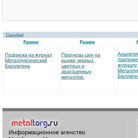
Classified
Разное
Разное
Аналити
Подписка на журнал
Прогнозы цен на
приложе
Металлургический
рынке черных,
журналу
Бюллетень
цветных и
Металлу
драгоценных
Бюллете
металлов.
Информационное агенство