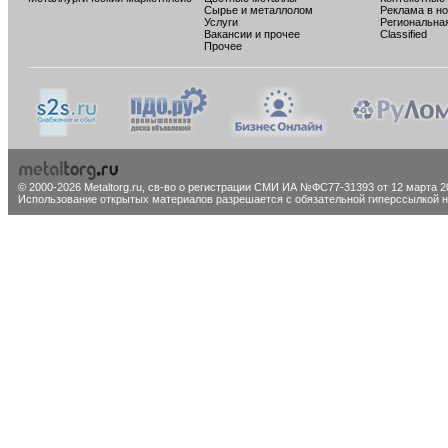
Сырье и металлолом
Реклама в н
Услуги
Региональна
Вакансии и прочее
Classified
Прочее
© 2000-2026 Metaltorg.ru,
св-во о регистрации СМИ ИА №ФС77-31393 от 12 марта 20
Использование открытых материалов разрешается с обязательной гиперссылкой на 