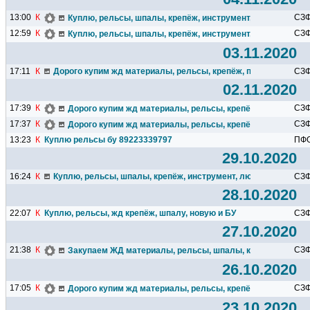
13:00
К
СЗ
Куплю, рельсы, шпалы, крепёж, инструмент, любые жд зап
12:59
К
СЗ
Куплю, рельсы, шпалы, крепёж, инструмент, любые жд зап
03.11.2020
17:11
К
Дорого купим жд материалы, рельсы, крепёж, путевой инструм
СЗ
02.11.2020
17:39
К
СЗ
Дорого купим жд материалы, рельсы, крепёж, путевой инс
17:37
К
СЗ
Дорого купим жд материалы, рельсы, крепёж, путевой инс
13:23
К
Куплю рельсы бу 89223339797
ПФ
29.10.2020
16:24
К
Куплю, рельсы, шпалы, крепёж, инструмент, любые жд запчас
СЗ
28.10.2020
22:07
К
Куплю, рельсы, жд крепёж, шпалу, новую и БУ
СЗ
27.10.2020
21:38
К
СЗ
Закупаем ЖД материалы, рельсы, шпалы, крепёж дорого
26.10.2020
17:05
К
СЗ
Дорого купим жд материалы, рельсы, крепёж, путевой инс
23.10.2020