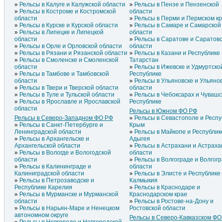
Рельсы в Калуге и Калужской области
Рельсы в Пензе и Пензенской
Рельсы в Костроме и Костромской
области
области
Рельсы в Перми и Пермском к
Рельсы в Курске и Курской области
Рельсы в Самаре и Самарской
Рельсы в Липецке и Липецкой
области
области
Рельсы в Саратове и Саратов
Рельсы в Орле и Орловской области
области
Рельсы в Рязани и Рязанской области
Рельсы в Казани и Республике
Рельсы в Смоленске и Смоленской
Татарстан
области
Рельсы в Ижевске и Удмуртско
Рельсы в Тамбове и Тамбовской
Республике
области
Рельсы в Ульяновске и Ульяно
Рельсы в Твери и Тверской области
области
Рельсы в Туле и Тульской области
Рельсы в Чебоксарах и Чуваш
Рельсы в Ярославле и Ярославской
Республике
области
Рельсы в Южном ФО РФ
Рельсы в Северо-Западном ФО РФ
Рельсы в Севастополе и Респу
Рельсы в Санкт-Петербурге и
Крым
Ленинградской области
Рельсы в Майкопе и Республик
Рельсы в Архангельске и
Адыгея
Архангельской области
Рельсы в Астрахани и Астраха
Рельсы в Вологде и Вологодской
области
области
Рельсы в Волгограде и Волгог
Рельсы в Калининграде и
области
Калиниградской области
Рельсы в Элисте и Республике
Рельсы в Петрозаводске и
Калмыкия
Республике Карелия
Рельсы в Краснодаре и
Рельсы в Мурманске и Мурманской
Краснодарском крае
области
Рельсы в Ростове-на-Дону и
Рельсы в Нарьян-Маре и Ненецком
Ростовской области
автономном округе
Рельсы в Северо-Кавказском ФО