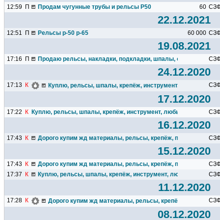
12:59
П
Продам чугунные трубы и рельсы Р50
60
СЗ
22.12.2021
12:51
П
Рельсы р-50 р-65
60 000
СЗ
19.08.2021
17:16
П
Продаю рельсы, накладки, подкладки, шпалы, стрелки, метиз
СЗ
24.12.2020
17:13
К
СЗ
Куплю, рельсы, шпалы, крепёж, инструмент, любые жд зап
17.12.2020
17:22
К
Куплю, рельсы, шпалы, крепёж, инструмент, любые жд запчасти
СЗ
16.12.2020
17:43
К
Дорого купим жд материалы, рельсы, крепёж, путевой инструм
СЗ
15.12.2020
17:43
К
Дорого купим жд материалы, рельсы, крепёж, путевой инструм
СЗ
17:37
К
Куплю, рельсы, шпалы, крепёж, инструмент, любые жд запчас
СЗ
11.12.2020
17:28
К
СЗ
Дорого купим жд материалы, рельсы, крепёж, путевой инс
08.12.2020