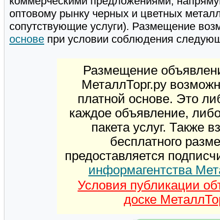
коммерческими предложениями, напряму
оптовому рынку черных и цветных металл
сопутствующие услуги). Размещение воз
основе
при условии соблюдения следую
Размещение объявлени
МеталлТорг.ру возможн
платной основе. Это ли
каждое объявление, либ
пакета услуг. Также 
бесплатного разм
предоставляется подписч
информагентства Мет
Условия публикации об
доске МеталлТор