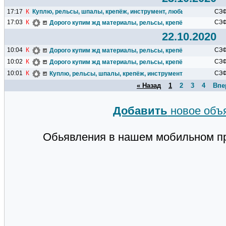
17:17
К
Куплю, рельсы, шпалы, крепёж, инструмент, любые жд запчасти
СЗ
17:03
К
СЗ
Дорого купим жд материалы, рельсы, крепёж, путевой инс
22.10.2020
10:04
К
СЗ
Дорого купим жд материалы, рельсы, крепёж, путевой инс
10:02
К
СЗ
Дорого купим жд материалы, рельсы, крепёж, путевой инс
10:01
К
СЗ
Куплю, рельсы, шпалы, крепёж, инструмент, любые жд зап
« Назад
1
2
3
4
Впе
Добавить
новое объ
Обьявления в нашем мобильном п